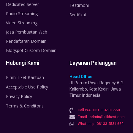
Dedicated Server
Testimoni
Radio Streaming
Sertifikat
Video Streaming
Jasa Pembuatan Web
Pendaftaran Domain
Blogspot Custom Domain
Hubungi Kami
Layanan Pelanggan
Head Office
Kirim Tiket Bantuan
Jl. Perum Royal Regency A-2
Acceptable Use Policy
Kaliombo, Kota Kediri, Jawa
Timur, Indonesia
Privacy Policy
Terms & Conditons
Call WA : 08133-4531-660
Email : admin@klikhost.com
Whatsapp : 08133-4531-660