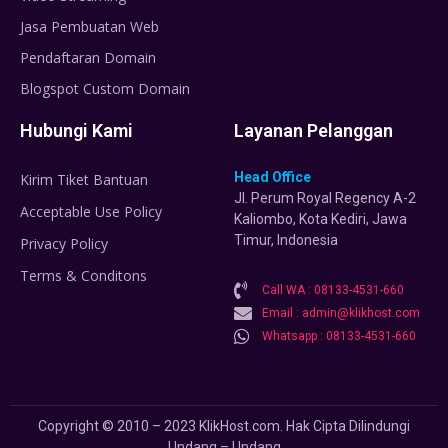
Jasa Pembuatan Web
Pendaftaran Domain
Blogspot Custom Domain
Hubungi Kami
Layanan Pelanggan
Head Office
Kirim Tiket Bantuan
Jl. Perum Royal Regency A-2
Acceptable Use Policy
Kaliombo, Kota Kediri, Jawa
Timur, Indonesia
Privacy Policy
Terms & Conditons
Call WA : 08133-4531-660
Email : admin@klikhost.com
Whatsapp : 08133-4531-660
Copyright © 2010 – 2023 KlikHost.com. Hak Cipta Dilindungi
Undang – Undang