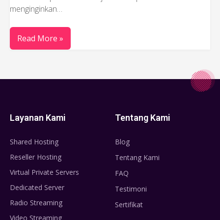
menginginkan…
Read More »
Layanan Kami
Tentang Kami
Shared Hosting
Blog
Reseller Hosting
Tentang Kami
Virtual Private Servers
FAQ
Dedicated Server
Testimoni
Radio Streaming
Sertifikat
Video Streaming