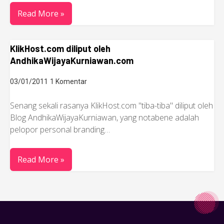
Read More »
KlikHost.com diliput oleh
AndhikaWijayaKurniawan.com
03/01/2011
1 Komentar
Senang sekali rasanya KlikHost.com "tiba-tiba" diliput oleh
Blog AndhikaWijayaKurniawan, yang notabene adalah
pelopor personal branding…
Read More »