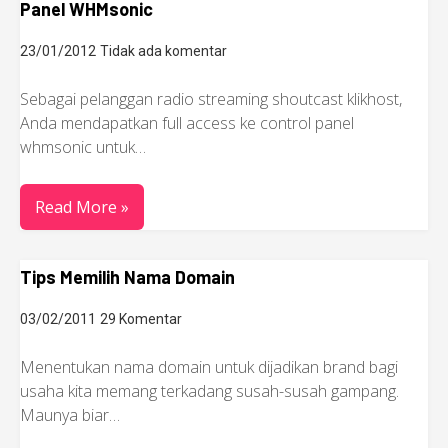
Panel WHMsonic
23/01/2012
Tidak ada komentar
Sebagai pelanggan radio streaming shoutcast klikhost,
Anda mendapatkan full access ke control panel
whmsonic untuk…
Read More »
Tips Memilih Nama Domain
03/02/2011
29 Komentar
Menentukan nama domain untuk dijadikan brand bagi
usaha kita memang terkadang susah-susah gampang.
Maunya biar…