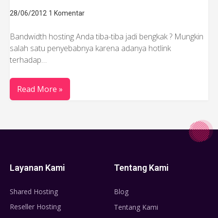
28/06/2012
1 Komentar
Bandwidth hosting Anda tiba-tiba jadi bengkak ? Mungkin
salah satu penyebabnya karena adanya hotlink
terhadap…
Read More »
Layanan Kami
Tentang Kami
Shared Hosting
Blog
Reseller Hosting
Tentang Kami