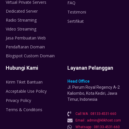
Virtual Private Servers
FAQ
Dedicated Server
Testimoni
Radio Streaming
Sertifikat
Video Streaming
Jasa Pembuatan Web
Pendaftaran Domain
Blogspot Custom Domain
Hubungi Kami
Layanan Pelanggan
Head Office
Kirim Tiket Bantuan
Jl. Perum Royal Regency A-2
Acceptable Use Policy
Kaliombo, Kota Kediri, Jawa
Timur, Indonesia
Privacy Policy
Terms & Conditons
Call WA : 08133-4531-660
Email : admin@klikhost.com
Whatsapp : 08133-4531-660