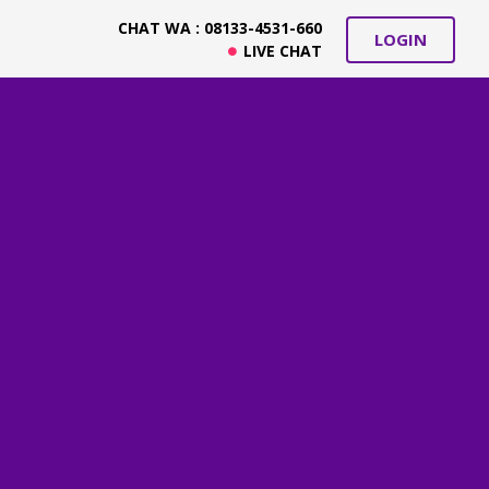
CHAT WA : 08133-4531-660
LOGIN
LIVE CHAT