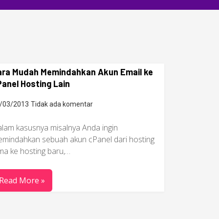
ara Mudah Memindahkan Akun Email ke
anel Hosting Lain
/03/2013
Tidak ada komentar
lam kasusnya misalnya Anda ingin
mindahkan sebuah akun cPanel dari hosting
ma ke hosting baru,…
Read More »