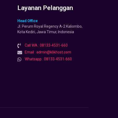
Layanan Pelanggan
Head Office
Jl. Perum Royal Regency A-2 Kaliombo,
Kota Kediri, Jawa Timur, Indonesia
Call WA : 08133-4531-660
Email : admin@klikhost.com
Whatsapp : 08133-4531-660