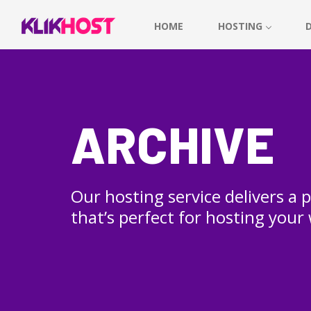
HOME
HOSTING
ARCHIVE
Our hosting service delivers a
that’s perfect for hosting your