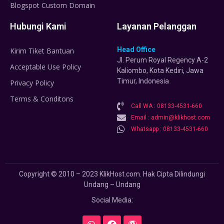
Blogspot Custom Domain
Hubungi Kami
Layanan Pelanggan
Head Office
Kirim Tiket Bantuan
Jl. Perum Royal Regency A-2
Acceptable Use Policy
Kaliombo, Kota Kediri, Jawa
Timur, Indonesia
Privacy Policy
Terms & Conditons
Call WA : 08133-4531-660
Email : admin@klikhost.com
Whatsapp : 08133-4531-660
Copyright © 2010 – 2023 KlikHost.com. Hak Cipta Dilindungi
Undang – Undang
Social Media: