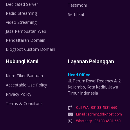
Dedicated Server
Testimoni
Radio Streaming
Sertifikat
Video Streaming
Jasa Pembuatan Web
Pendaftaran Domain
Blogspot Custom Domain
Hubungi Kami
Layanan Pelanggan
Head Office
Kirim Tiket Bantuan
Jl. Perum Royal Regency A-2
Acceptable Use Policy
Kaliombo, Kota Kediri, Jawa
Timur, Indonesia
Privacy Policy
Terms & Conditons
Call WA : 08133-4531-660
Email : admin@klikhost.com
Whatsapp : 08133-4531-660