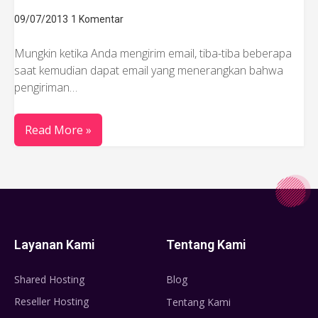
09/07/2013
1 Komentar
Mungkin ketika Anda mengirim email, tiba-tiba beberapa
saat kemudian dapat email yang menerangkan bahwa
pengiriman…
Read More »
Layanan Kami
Tentang Kami
Shared Hosting
Blog
Reseller Hosting
Tentang Kami