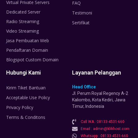
Virtual Private Servers
FAQ
Dedicated Server
Testimoni
Radio Streaming
Sertifikat
Video Streaming
Jasa Pembuatan Web
Pendaftaran Domain
Blogspot Custom Domain
Hubungi Kami
Layanan Pelanggan
Head Office
Kirim Tiket Bantuan
Jl. Perum Royal Regency A-2
Acceptable Use Policy
Kaliombo, Kota Kediri, Jawa
Timur, Indonesia
Privacy Policy
Terms & Conditons
Call WA : 08133-4531-660
Email : admin@klikhost.com
Whatsapp : 08133-4531-660