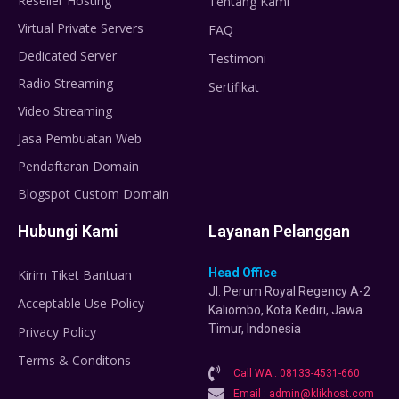
Reseller Hosting
Tentang Kami
Virtual Private Servers
FAQ
Dedicated Server
Testimoni
Radio Streaming
Sertifikat
Video Streaming
Jasa Pembuatan Web
Pendaftaran Domain
Blogspot Custom Domain
Hubungi Kami
Layanan Pelanggan
Head Office
Kirim Tiket Bantuan
Jl. Perum Royal Regency A-2
Acceptable Use Policy
Kaliombo, Kota Kediri, Jawa
Timur, Indonesia
Privacy Policy
Terms & Conditons
Call WA : 08133-4531-660
Email : admin@klikhost.com