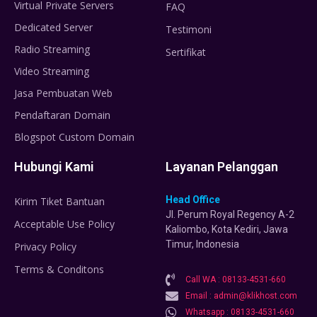
Virtual Private Servers
FAQ
Dedicated Server
Testimoni
Radio Streaming
Sertifikat
Video Streaming
Jasa Pembuatan Web
Pendaftaran Domain
Blogspot Custom Domain
Hubungi Kami
Layanan Pelanggan
Head Office
Kirim Tiket Bantuan
Jl. Perum Royal Regency A-2
Acceptable Use Policy
Kaliombo, Kota Kediri, Jawa
Timur, Indonesia
Privacy Policy
Terms & Conditons
Call WA : 08133-4531-660
Email : admin@klikhost.com
Whatsapp : 08133-4531-660