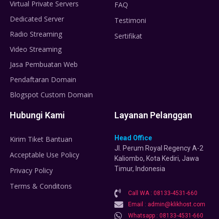
Virtual Private Servers
FAQ
Dedicated Server
Testimoni
Radio Streaming
Sertifikat
Video Streaming
Jasa Pembuatan Web
Pendaftaran Domain
Blogspot Custom Domain
Hubungi Kami
Layanan Pelanggan
Head Office
Kirim Tiket Bantuan
Jl. Perum Royal Regency A-2
Acceptable Use Policy
Kaliombo, Kota Kediri, Jawa
Timur, Indonesia
Privacy Policy
Terms & Conditons
Call WA : 08133-4531-660
Email : admin@klikhost.com
Whatsapp : 08133-4531-660