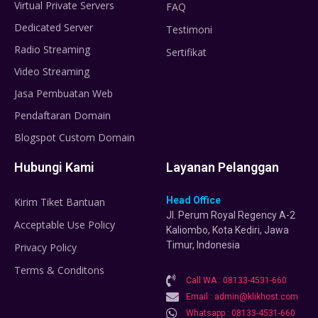
Virtual Private Servers
FAQ
Dedicated Server
Testimoni
Radio Streaming
Sertifikat
Video Streaming
Jasa Pembuatan Web
Pendaftaran Domain
Blogspot Custom Domain
Hubungi Kami
Layanan Pelanggan
Head Office
Kirim Tiket Bantuan
Jl. Perum Royal Regency A-2
Acceptable Use Policy
Kaliombo, Kota Kediri, Jawa
Timur, Indonesia
Privacy Policy
Terms & Conditons
Call WA : 08133-4531-660
Email : admin@klikhost.com
Whatsapp : 08133-4531-660