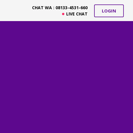
CHAT WA : 08133-4531-660
LOGIN
LIVE CHAT