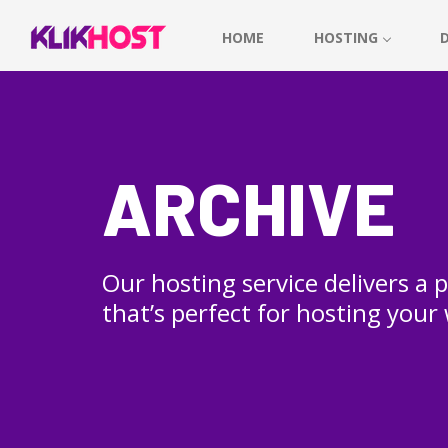
HOME
HOSTING
ARCHIVE
Our hosting service delivers a
that’s perfect for hosting your