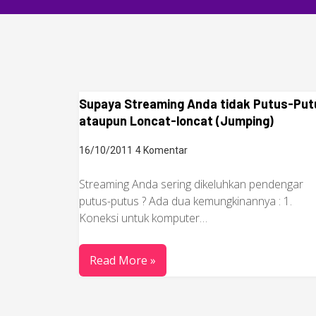
Supaya Streaming Anda tidak Putus-Put
ataupun Loncat-loncat (Jumping)
16/10/2011
4 Komentar
Streaming Anda sering dikeluhkan pendengar
putus-putus ? Ada dua kemungkinannya : 1.
Koneksi untuk komputer…
Read More »