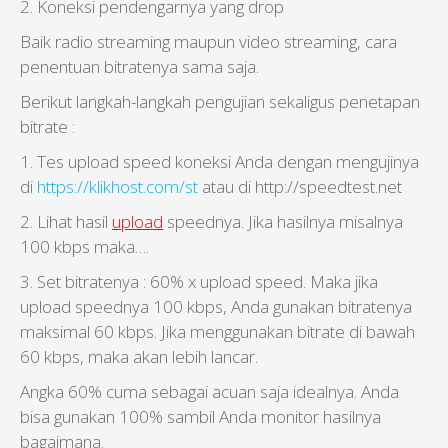
2. Koneksi pendengarnya yang drop
Baik radio streaming maupun video streaming, cara
penentuan bitratenya sama saja.
Berikut langkah-langkah pengujian sekaligus penetapan
bitrate :
1. Tes upload speed koneksi Anda dengan mengujinya
di
https://klikhost.com/st
atau di http://speedtest.net
2. Lihat hasil
upload
speednya. Jika hasilnya misalnya
100 kbps maka….
3. Set bitratenya : 60% x upload speed. Maka jika
upload speednya 100 kbps, Anda gunakan bitratenya
maksimal 60 kbps. Jika menggunakan bitrate di bawah
60 kbps, maka akan lebih lancar.
Angka 60% cuma sebagai acuan saja idealnya. Anda
bisa gunakan 100% sambil Anda monitor hasilnya
bagaimana.