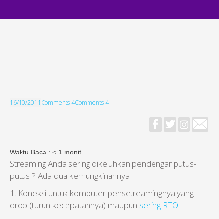
16/10/2011
Comments 4
Comments 4
Waktu Baca :
< 1
menit
Streaming Anda sering dikeluhkan pendengar putus-
putus ? Ada dua kemungkinannya :
1. Koneksi untuk komputer pensetreamingnya yang
drop (turun kecepatannya) maupun
sering RTO