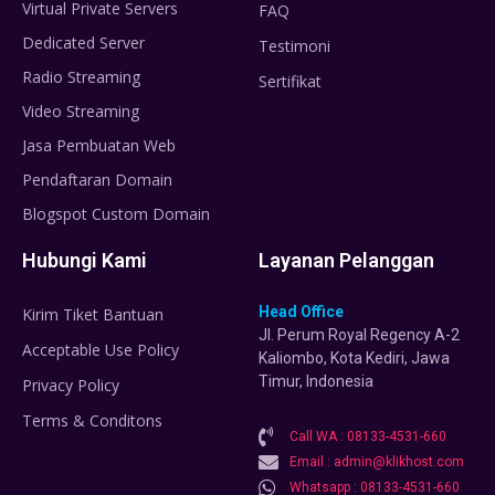
Virtual Private Servers
FAQ
Dedicated Server
Testimoni
Radio Streaming
Sertifikat
Video Streaming
Jasa Pembuatan Web
Pendaftaran Domain
Blogspot Custom Domain
Hubungi Kami
Layanan Pelanggan
Head Office
Kirim Tiket Bantuan
Jl. Perum Royal Regency A-2
Acceptable Use Policy
Kaliombo, Kota Kediri, Jawa
Timur, Indonesia
Privacy Policy
Terms & Conditons
Call WA : 08133-4531-660
Email : admin@klikhost.com
Whatsapp : 08133-4531-660