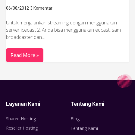
06/08/2012
3 Komentar
Untuk menjalankan streaming dengan menggunakan
server icecast 2, Anda bisa menggunakan edcast, sam
broadcaster dan…
Read More »
Layanan Kami
Tentang Kami
Shared Hosting
Blog
Reseller Hosting
Tentang Kami