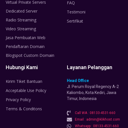
Virtual Private Servers
FAQ
Dedicated Server
Testimoni
Radio Streaming
Sertifikat
Video Streaming
Jasa Pembuatan Web
Pendaftaran Domain
Blogspot Custom Domain
Hubungi Kami
Layanan Pelanggan
Head Office
Kirim Tiket Bantuan
Jl. Perum Royal Regency A-2
Acceptable Use Policy
Kaliombo, Kota Kediri, Jawa
Timur, Indonesia
Privacy Policy
Terms & Conditons
Call WA : 08133-4531-660
Email : admin@klikhost.com
Whatsapp : 08133-4531-660