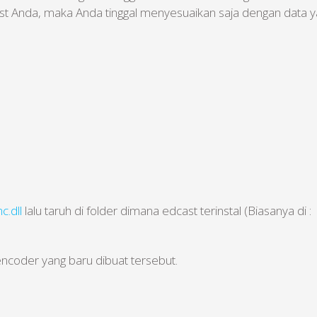
t Anda, maka Anda tinggal menyesuaikan saja dengan data y
c.dll
lalu taruh di folder dimana edcast terinstal (Biasanya di
 encoder yang baru dibuat tersebut.