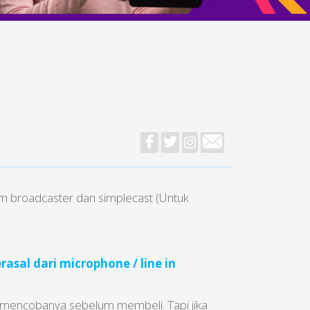
m broadcaster dan simplecast (Untuk
asal dari microphone / line in
a mencobanya sebelum membeli. Tapi jika