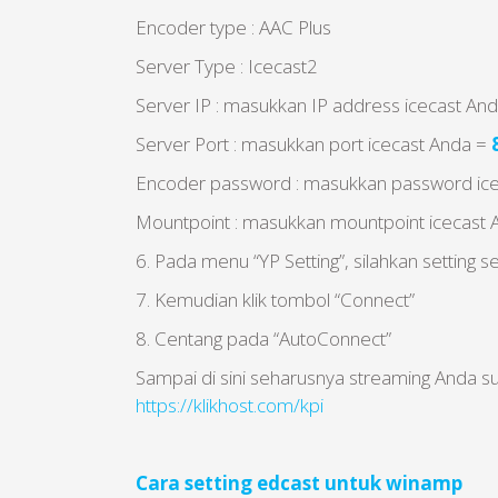
Encoder type : AAC Plus
Server Type : Icecast2
Server IP : masukkan IP address icecast An
Server Port : masukkan port icecast Anda =
Encoder password : masukkan password ic
Mountpoint : masukkan mountpoint icecast 
6. Pada menu “YP Setting”, silahkan setting 
7. Kemudian klik tombol “Connect”
8. Centang pada “AutoConnect”
Sampai di sini seharusnya streaming Anda su
https://klikhost.com/kpi
Cara setting edcast untuk winamp