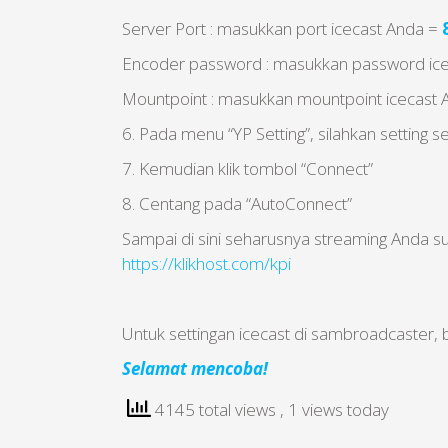
Server Port : masukkan port icecast Anda =
Encoder password : masukkan password ic
Mountpoint : masukkan mountpoint icecast 
6. Pada menu “YP Setting”, silahkan setting 
7. Kemudian klik tombol “Connect”
8. Centang pada “AutoConnect”
Sampai di sini seharusnya streaming Anda su
https://klikhost.com/kpi
Untuk settingan icecast di sambroadcaster,
Selamat mencoba!
4145 total views
, 1 views today