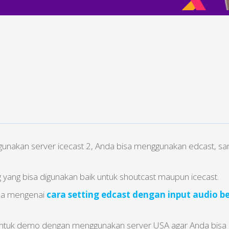
nakan server icecast 2, Anda bisa menggunakan edcast, sa
yang bisa digunakan baik untuk shoutcast maupun icecast.
tama mengenai
cara setting edcast dengan input audio ber
nt untuk demo dengan menggunakan server USA agar Anda bis