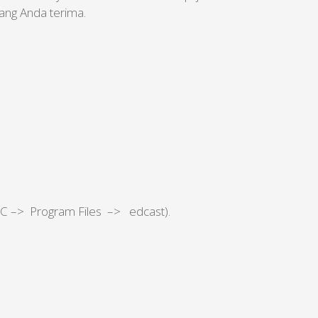
ang Anda terima.
 : C –> Program Files –> edcast).