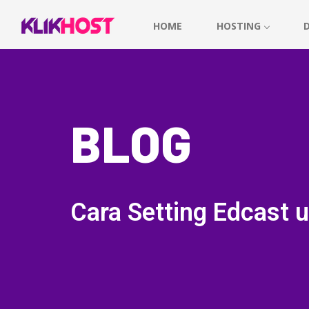
HOME
HOSTING
BLOG
Cara Setting Edcast u