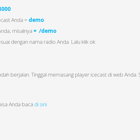
8000
ecast Anda =
demo
Anda, misalnya
= /demo
sesuai dengan nama radio Anda. Lalu klik ok
dah berjalan. Tinggal memasang player icecast di web Anda. 
 bisa Anda baca
di sini