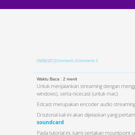
06/08/2012
Comments 3
Comments 3
Waktu Baca :
2
menit
Untuk menjalankan streaming dengan menggu
windows), serta nicecast (untuk mac).
Edcast merupakan encoder audio streaming 
Di tutorial kali ini akan dijelaskan yang per
soundcard
.
Pada tutorial ini, kami sertakan mountpoi