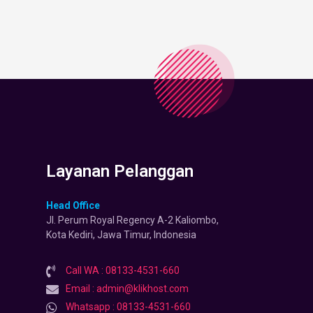
Layanan Pelanggan
Head Office
Jl. Perum Royal Regency A-2 Kaliombo,
Kota Kediri, Jawa Timur, Indonesia
Call WA : 08133-4531-660
Email : admin@klikhost.com
Whatsapp : 08133-4531-660