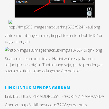
Untuk membunyikan mic, tinggal tekan tombol “MIC” di
bagian tengah.
Suara mic akan ada delay. Hal ini wajar saja karena
terjadi proses digital. Tapi tenang saja, pada pendengar
suara mic tidak akan ada gema / echo kok.
LINK UNTUK MENDENGARKAN
Link BB : http:// <IP ADDRESS> : <PORT> / ;NAMAANDA
Contoh : http://u.klikhost.com:7208/;dreamers