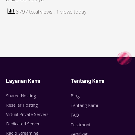
3797 total views
, 1 views today
Layanan Kami
Tentang Kami
Shared Hosting
Blog
Reseller Hosting
Tentang Kami
Virtual Private Servers
FAQ
Dedicated Server
Testimoni
Radio Streaming
Sertifikat