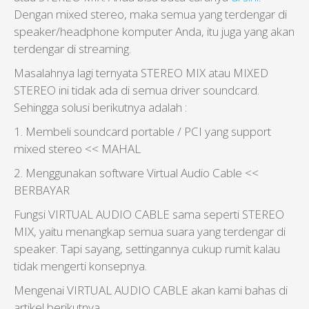
Dengan mixed stereo, maka semua yang terdengar di
speaker/headphone komputer Anda, itu juga yang akan
terdengar di streaming.
Masalahnya lagi ternyata STEREO MIX atau MIXED
STEREO ini tidak ada di semua driver soundcard.
Sehingga solusi berikutnya adalah :
1. Membeli soundcard portable / PCI yang support
mixed stereo << MAHAL
2. Menggunakan software Virtual Audio Cable <<
BERBAYAR
Fungsi VIRTUAL AUDIO CABLE sama seperti STEREO
MIX, yaitu menangkap semua suara yang terdengar di
speaker. Tapi sayang, settingannya cukup rumit kalau
tidak mengerti konsepnya.
Mengenai VIRTUAL AUDIO CABLE akan kami bahas di
artikel berikutnya.