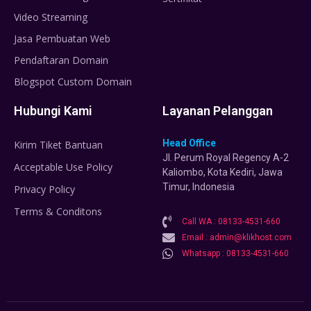
Video Streaming
Jasa Pembuatan Web
Pendaftaran Domain
Blogspot Custom Domain
Hubungi Kami
Layanan Pelanggan
Head Office
Kirim Tiket Bantuan
Jl. Perum Royal Regency A-2
Acceptable Use Policy
Kaliombo, Kota Kediri, Jawa
Timur, Indonesia
Privacy Policy
Terms & Conditons
Call WA : 08133-4531-660
Email : admin@klikhost.com
Whatsapp : 08133-4531-660