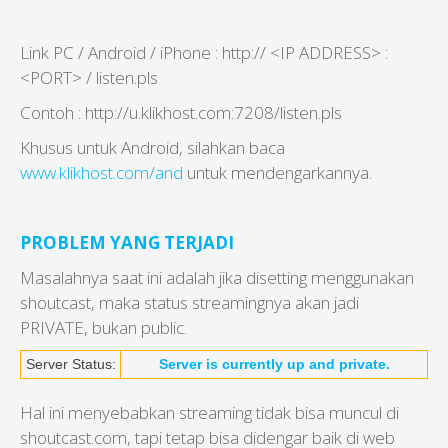
Link PC / Android / iPhone : http:// <IP ADDRESS> :
<PORT> / listen.pls
Contoh : http://u.klikhost.com:7208/listen.pls
Khusus untuk Android, silahkan baca
www.klikhost.com/and
untuk mendengarkannya.
PROBLEM YANG TERJADI
Masalahnya saat ini adalah jika disetting menggunakan
shoutcast, maka status streamingnya akan jadi
PRIVATE, bukan public.
Server Status:
Server is currently up and private.
Hal ini menyebabkan streaming tidak bisa muncul di
shoutcast.com, tapi tetap bisa didengar baik di web