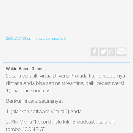
28/06/2013
Comments 5
Comments 5
Waktu Baca :
3
menit
Secara default, virtualDJ versi Pro ada fitur encodernya
dimana Anda bisa setting streaming, baik icecast (versi
1) maupun shoutcast.
Berikut ini cara settingnya :
1. Jalankan software VirtualDJ Anda
2. Klik Menu “Record”, lalu klik “Broadcast”. Lalu klik
tombol “CONFIG”