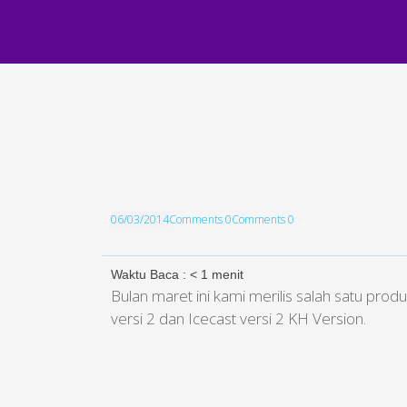
06/03/2014
Comments 0
Comments 0
Waktu Baca :
< 1
menit
Bulan maret ini kami merilis salah satu pr
versi 2 dan Icecast versi 2 KH Version.