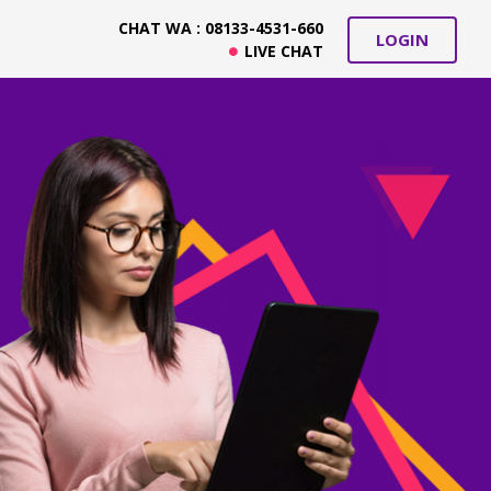
CHAT WA : 08133-4531-660
LOGIN
LIVE CHAT