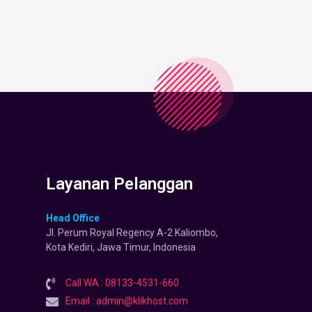
Layanan Pelanggan
Head Office
Jl. Perum Royal Regency A-2 Kaliombo,
Kota Kediri, Jawa Timur, Indonesia
Call WA : 08133-4531-660
Email : admin@klikhost.com