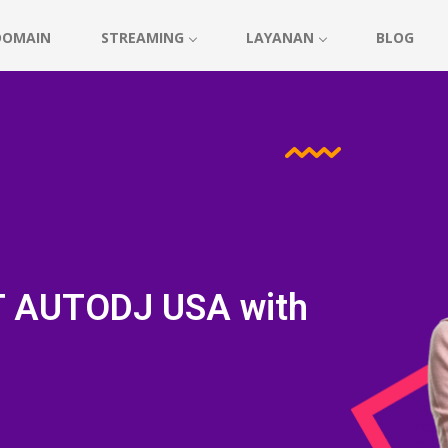
DOMAIN
STREAMING
LAYANAN
BLOG
T AUTODJ USA with