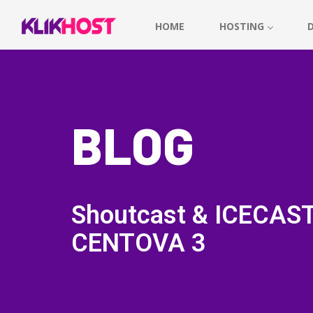
HOME
HOSTING
BLOG
Shoutcast & ICECAS
CENTOVA 3