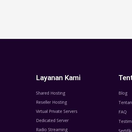
Layanan Kami
Ten
Shared Hosting
Blog
Reseller Hosting
Tentan
Virtual Private Servers
FAQ
Dedicated Server
Testim
Radio Streaming
Sertifik