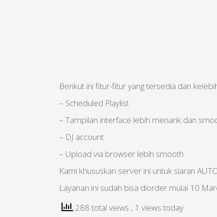
Berikut ini fitur-fitur yang tersedia dan 
– Scheduled Playlist
– Tampilan interface lebih menarik dan smo
– DJ account
– Upload via browser lebih smooth
Kami khususkan server ini untuk siaran AUTO
Layanan ini sudah bisa diorder mulai 10 Mar
288 total views
, 1 views today