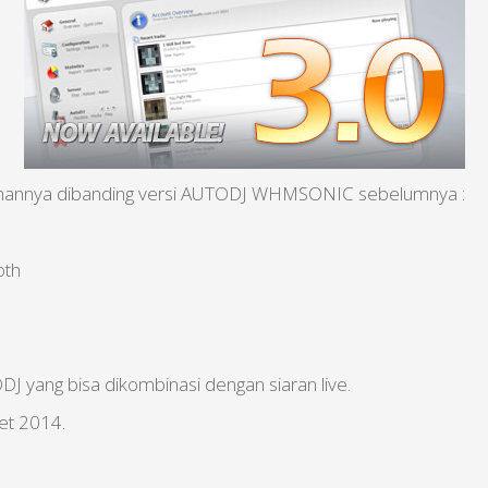
kelebihannya dibanding versi AUTODJ WHMSONIC sebelumnya :
oth
DJ yang bisa dikombinasi dengan siaran live.
et 2014.