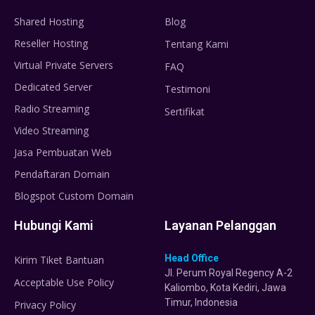
Shared Hosting
Blog
Reseller Hosting
Tentang Kami
Virtual Private Servers
FAQ
Dedicated Server
Testimoni
Radio Streaming
Sertifikat
Video Streaming
Jasa Pembuatan Web
Pendaftaran Domain
Blogspot Custom Domain
Hubungi Kami
Layanan Pelanggan
Head Office
Kirim Tiket Bantuan
Jl. Perum Royal Regency A-2
Acceptable Use Policy
Kaliombo, Kota Kediri, Jawa
Timur, Indonesia
Privacy Policy