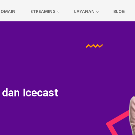
DOMAIN
STREAMING
LAYANAN
BLOG
 dan Icecast