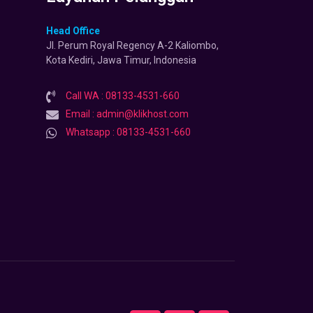
Head Office
Jl. Perum Royal Regency A-2 Kaliombo,
Kota Kediri, Jawa Timur, Indonesia
Call WA : 08133-4531-660
Email : admin@klikhost.com
Whatsapp : 08133-4531-660