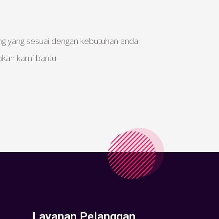
g yang sesuai dengan kebutuhan anda.
 akan kami bantu.
Layanan Pelanggan