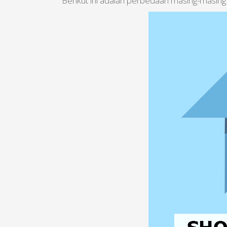
Berikut ini adalah perbedaan masing-masing 