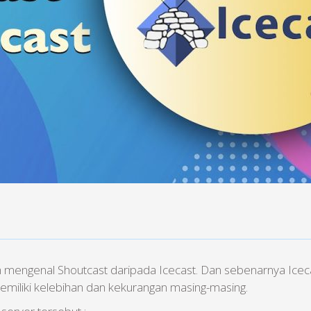
ih mengenal Shoutcast daripada Icecast. Dan sebenarnya Ice
memiliki kelebihan dan kekurangan masing-masing.