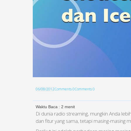
06/08/2012
Comments 0
Comments 0
Waktu Baca :
2
menit
Di dunia radio streaming, mungkin Anda leb
dan fitur yang sama, tetapi masing-masing 