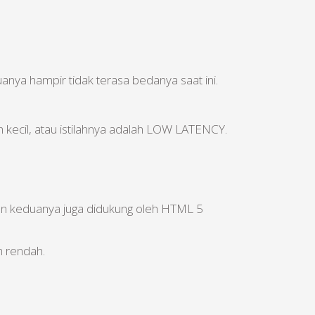
duanya hampir tidak terasa bedanya saat ini.
 kecil, atau istilahnya adalah LOW LATENCY.
n keduanya juga didukung oleh HTML 5
h rendah.