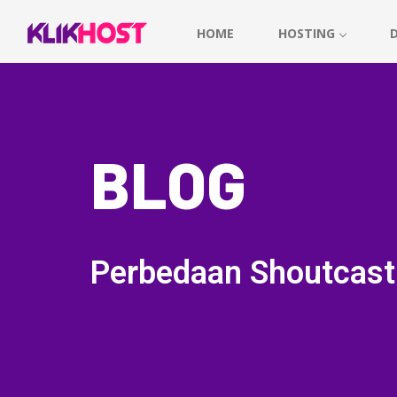
HOME
HOSTING
BLOG
Perbedaan Shoutcast