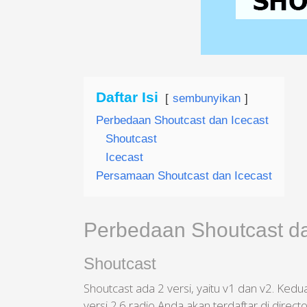
Daftar Isi
sembunyikan
Perbedaan Shoutcast dan Icecast
Shoutcast
Icecast
Persamaan Shoutcast dan Icecast
Perbedaan Shoutcast da
Shoutcast
Shoutcast ada 2 versi, yaitu v1 dan v2. Ke
versi 2.6 radio Anda akan terdaftar di direct