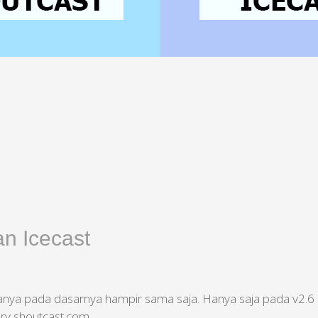
n Icecast
duanya pada dasarnya hampir sama saja. Hanya saja pada v2.6
ory shoutcast.com.