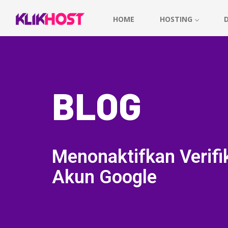
HOME
HOSTING
BLOG
Menonaktifkan Verifi
Akun Google