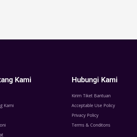
tang Kami
Hubungi Kami
Kirim Tiket Bantuan
g Kami
Acceptable Use Policy
Privacy Policy
oni
Terms & Conditons
at