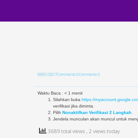
09/01/2017
Comments 0
Comments 0
Waktu Baca :
< 1
menit
Silahkan buka
https://myaccount.google.c
verifikasi jika diminta.
Pilih
Nonaktifkan Verifikasi 2 Langkah
.
Jendela munculan akan muncul untuk mengon
3689 total views
, 2 views today