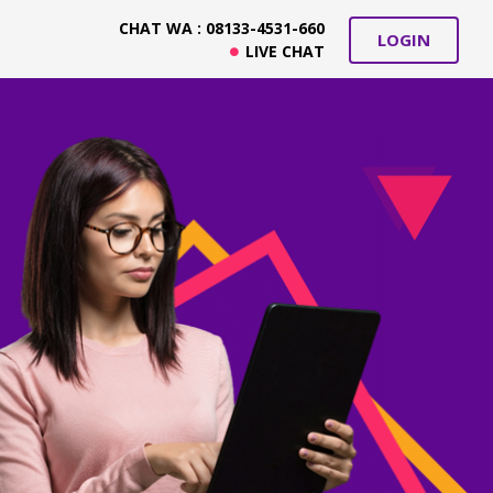
CHAT WA : 08133-4531-660
LOGIN
LIVE CHAT