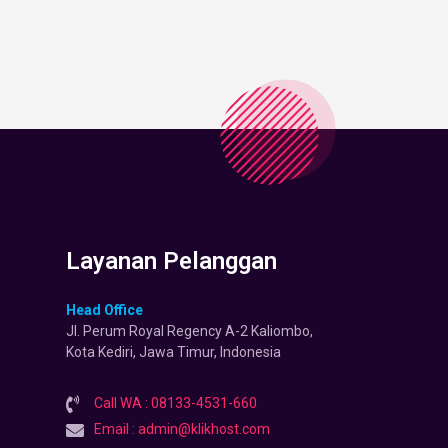
Layanan Pelanggan
Head Office
Jl. Perum Royal Regency A-2 Kaliombo,
Kota Kediri, Jawa Timur, Indonesia
Call WA : 08133-4531-660
Email : admin@klikhost.com