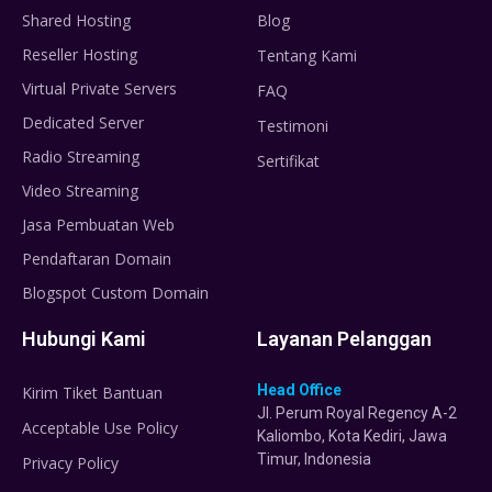
Shared Hosting
Blog
Reseller Hosting
Tentang Kami
Virtual Private Servers
FAQ
Dedicated Server
Testimoni
Radio Streaming
Sertifikat
Video Streaming
Jasa Pembuatan Web
Pendaftaran Domain
Blogspot Custom Domain
Hubungi Kami
Layanan Pelanggan
Head Office
Kirim Tiket Bantuan
Jl. Perum Royal Regency A-2
Acceptable Use Policy
Kaliombo, Kota Kediri, Jawa
Timur, Indonesia
Privacy Policy