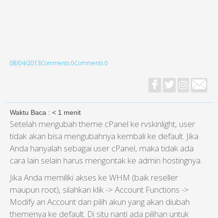
08/04/2013
Comments 0
Comments 0
Waktu Baca :
< 1
menit
Setelah mengubah theme cPanel ke rvskinlight, user
tidak akan bisa mengubahnya kembali ke default. Jika
Anda hanyalah sebagai user cPanel, maka tidak ada
cara lain selain harus mengontak ke admin hostingnya.
Jika Anda memiliki akses ke WHM (baik reseller
maupun root), silahkan klik -> Account Functions ->
Modify an Account dan pilih akun yang akan diubah
themenya ke default. Di situ nanti ada pilihan untuk