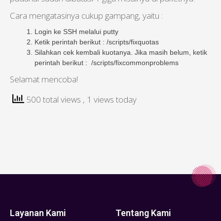
Cara mengatasinya cukup gampang, yaitu :
Login ke SSH melalui putty
Ketik perintah berikut : /scripts/fixquotas
Silahkan cek kembali kuotanya. Jika masih belum, ketik
perintah berikut : /scripts/fixcommonproblems
Selamat mencoba!
500 total views
, 1 views today
Layanan Kami
Tentang Kami