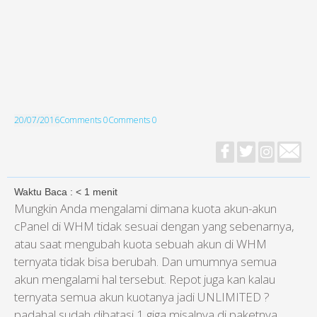
20/07/2016
Comments 0
Comments 0
Waktu Baca :
< 1
menit
Mungkin Anda mengalami dimana kuota akun-akun
cPanel di WHM tidak sesuai dengan yang sebenarnya,
atau saat mengubah kuota sebuah akun di WHM
ternyata tidak bisa berubah. Dan umumnya semua
akun mengalami hal tersebut. Repot juga kan kalau
ternyata semua akun kuotanya jadi UNLIMITED ?
padahal sudah dibatasi 1 giga misalnya di paketnya.