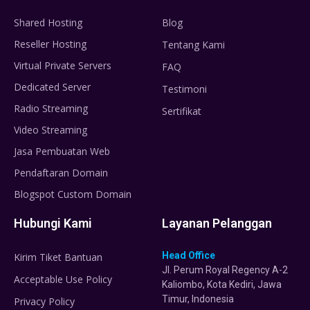
Shared Hosting
Blog
Reseller Hosting
Tentang Kami
Virtual Private Servers
FAQ
Dedicated Server
Testimoni
Radio Streaming
Sertifikat
Video Streaming
Jasa Pembuatan Web
Pendaftaran Domain
Blogspot Custom Domain
Hubungi Kami
Layanan Pelanggan
Head Office
Kirim Tiket Bantuan
Jl. Perum Royal Regency A-2
Acceptable Use Policy
Kaliombo, Kota Kediri, Jawa
Timur, Indonesia
Privacy Policy