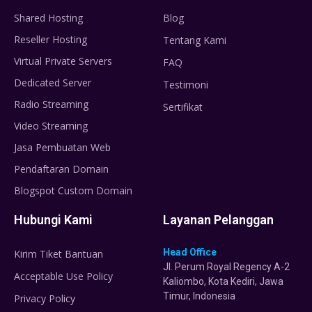
Shared Hosting
Blog
Reseller Hosting
Tentang Kami
Virtual Private Servers
FAQ
Dedicated Server
Testimoni
Radio Streaming
Sertifikat
Video Streaming
Jasa Pembuatan Web
Pendaftaran Domain
Blogspot Custom Domain
Hubungi Kami
Layanan Pelanggan
Head Office
Kirim Tiket Bantuan
Jl. Perum Royal Regency A-2
Acceptable Use Policy
Kaliombo, Kota Kediri, Jawa
Timur, Indonesia
Privacy Policy