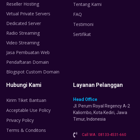
Reseller Hosting
Tentang Kami
Virtual Private Servers
FAQ
Dedicated Server
Testimoni
Radio Streaming
Sertifikat
Video Streaming
Jasa Pembuatan Web
Pendaftaran Domain
Blogspot Custom Domain
Hubungi Kami
Layanan Pelanggan
Head Office
Kirim Tiket Bantuan
Jl. Perum Royal Regency A-2
Acceptable Use Policy
Kaliombo, Kota Kediri, Jawa
Timur, Indonesia
Privacy Policy
Terms & Conditons
Call WA : 08133-4531-660