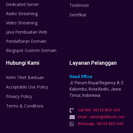
Dedicated Server
Testimoni
Radio Streaming
Sertifikat
Video Streaming
Jasa Pembuatan Web
Pendaftaran Domain
Blogspot Custom Domain
Hubungi Kami
Layanan Pelanggan
Head Office
Kirim Tiket Bantuan
Jl. Perum Royal Regency A-2
Acceptable Use Policy
Kaliombo, Kota Kediri, Jawa
Timur, Indonesia
Privacy Policy
Terms & Conditons
Call WA : 08133-4531-660
Email : admin@klikhost.com
Whatsapp : 08133-4531-660