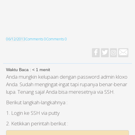
06/12/2013
Comments 0
Comments 0
Waktu Baca :
< 1
menit
Anda mungkin kelupaan dengan password admin kloxo
Anda. Sudah mengingat-ingat tapi rupanya benar-benar
lupa. Tenang saja! Anda bisa meresetnya via SSH.
Berikut langkah-langkahnya :
1. Login ke SSH via putty
2. Ketikkan perintah berikut :