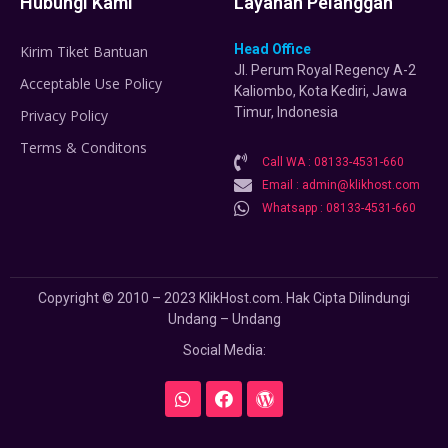
Hubungi Kami
Layanan Pelanggan
Head Office
Kirim Tiket Bantuan
Jl. Perum Royal Regency A-2
Acceptable Use Policy
Kaliombo, Kota Kediri, Jawa
Timur, Indonesia
Privacy Policy
Terms & Conditons
Call WA : 08133-4531-660
Email : admin@klikhost.com
Whatsapp : 08133-4531-660
Copyright © 2010 – 2023 KlikHost.com. Hak Cipta Dilindungi
Undang – Undang
Social Media: