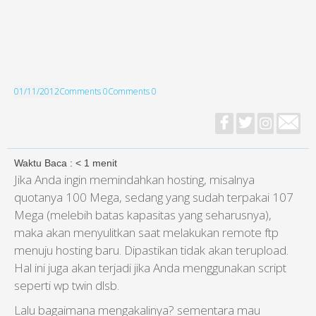
01/11/2012
Comments 0
Comments 0
Waktu Baca :
< 1
menit
Jika Anda ingin memindahkan hosting, misalnya
quotanya 100 Mega, sedang yang sudah terpakai 107
Mega (melebih batas kapasitas yang seharusnya),
maka akan menyulitkan saat melakukan remote ftp
menuju hosting baru. Dipastikan tidak akan terupload.
Hal ini juga akan terjadi jika Anda menggunakan script
seperti wp twin dlsb.
Lalu bagaimana mengakalinya? sementara mau