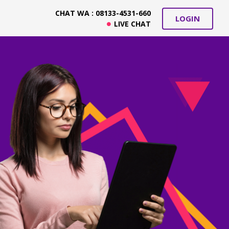
CHAT WA : 08133-4531-660
LOGIN
LIVE CHAT