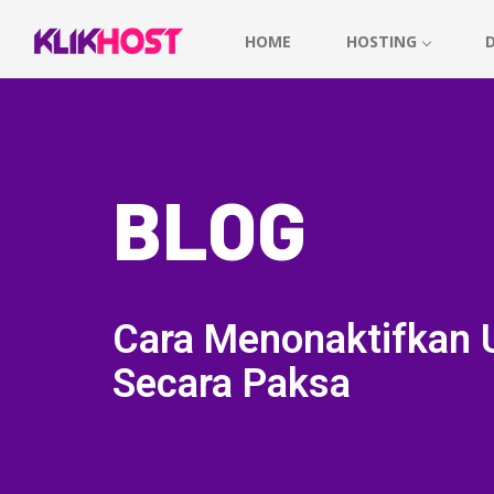
HOME
HOSTING
BLOG
Cara Menonaktifkan 
Secara Paksa