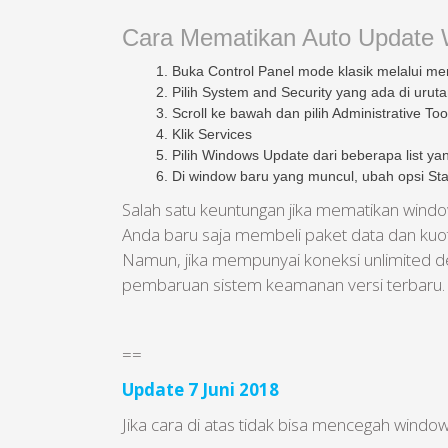
Cara Mematikan Auto Update 
Buka Control Panel mode klasik melalui menu
Pilih System and Security yang ada di uruta
Scroll ke bawah dan pilih Administrative Too
Klik Services
Pilih Windows Update dari beberapa list y
Di window baru yang muncul, ubah opsi Star
Salah satu keuntungan jika mematikan wind
Anda baru saja membeli paket data dan kuo
Namun, jika mempunyai koneksi unlimited de
pembaruan sistem keamanan versi terbaru.
==
Update 7 Juni 2018
Jika cara di atas tidak bisa mencegah windo