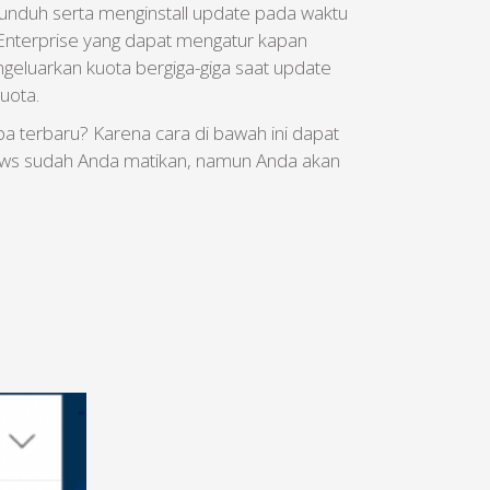
unduh serta menginstall update pada waktu
 Enterprise yang dapat mengatur kapan
geluarkan kuota bergiga-giga saat update
uota.
a terbaru? Karena cara di bawah ini dapat
ndows sudah Anda matikan, namun Anda akan