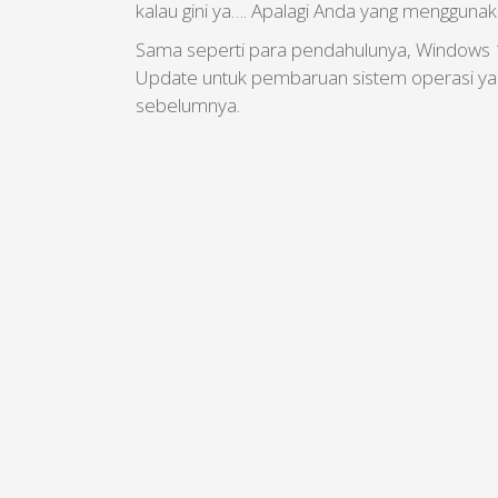
kalau gini ya…. Apalagi Anda yang menggunaka
Sama seperti para pendahulunya, Windows 1
Update untuk pembaruan sistem operasi yan
sebelumnya.