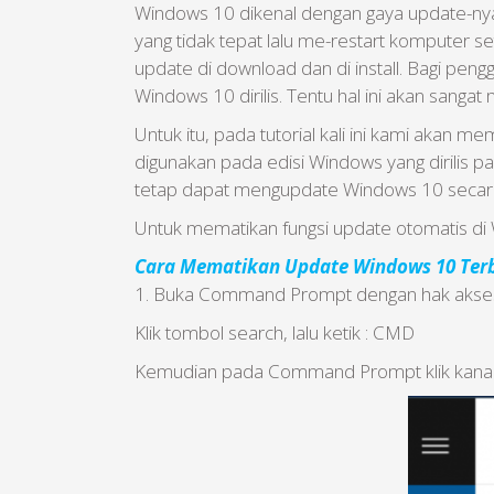
Windows 10 dikenal dengan gaya update-nya
yang tidak tepat lalu me-restart komputer 
update di download dan di install. Bagi pe
Windows 10 dirilis. Tentu hal ini akan sang
Untuk itu, pada tutorial kali ini kami aka
digunakan pada edisi Windows yang dirilis 
tetap dapat mengupdate Windows 10 secara
Untuk mematikan fungsi update otomatis di W
Cara Mematikan Update Windows 10 Ter
1. Buka Command Prompt dengan hak akses a
Klik tombol search, lalu ketik : CMD
Kemudian pada Command Prompt klik kanan, 