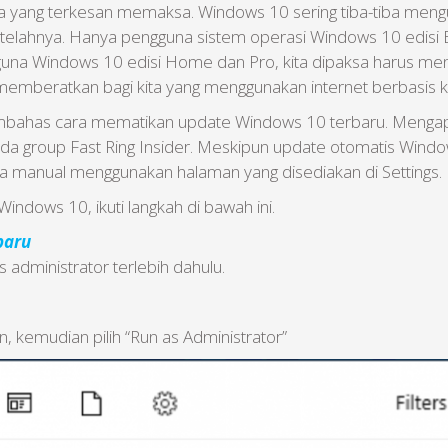
 yang terkesan memaksa. Windows 10 sering tiba-tiba meng
setelahnya. Hanya pengguna sistem operasi Windows 10 edisi
ngguna Windows 10 edisi Home dan Pro, kita dipaksa harus men
at memberatkan bagi kita yang menggunakan internet berbasis k
n membahas cara mematikan update Windows 10 terbaru. Mengap
pada group Fast Ring Insider. Meskipun update otomatis Wi
 manual menggunakan halaman yang disediakan di Settings.
indows 10, ikuti langkah di bawah ini.
baru
dministrator terlebih dahulu.
kemudian pilih “Run as Administrator”