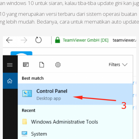
n windows 10 untuk siaran, kalau tiba-tiba update gini kan jug
0 yang merupakan versi terbaru dari sistem operasi buatan 
g lebih mudah. Bedanya, cara untuk mematikan auto update