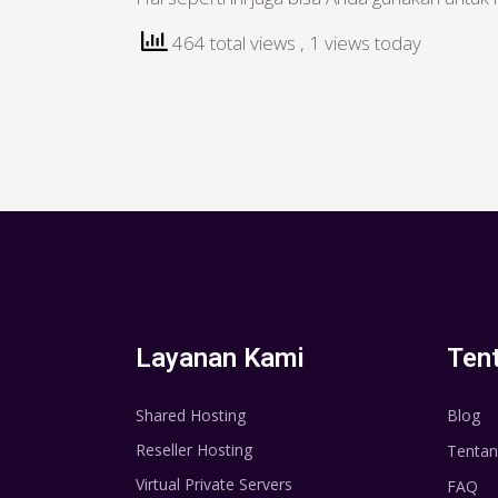
464 total views
, 1 views today
Layanan Kami
Ten
Shared Hosting
Blog
Reseller Hosting
Tentan
Virtual Private Servers
FAQ