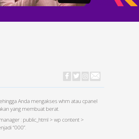
i sehingga Anda mengakses whm atau cpanel
nakan yang membuat berat.
manager : public_html > wp content >
njadi “000”.