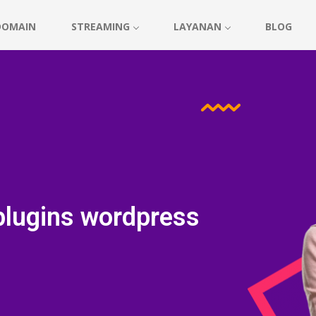
DOMAIN
STREAMING
LAYANAN
BLOG
plugins wordpress