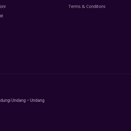
oni
Terms & Conditons
at
lindungi Undang – Undang