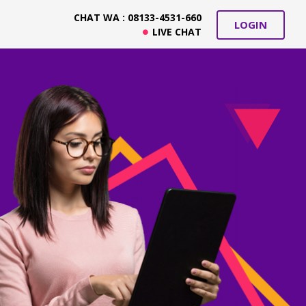
CHAT WA : 08133-4531-660
LOGIN
LIVE CHAT