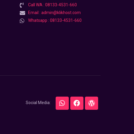
Call WA : 08133-4531-660
Email : admin@klikhost.com
Whatsapp : 08133-4531-660
Social Media: