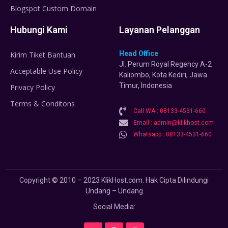
Blogspot Custom Domain
Hubungi Kami
Layanan Pelanggan
Head Office
Kirim Tiket Bantuan
Jl. Perum Royal Regency A-2
Acceptable Use Policy
Kaliombo, Kota Kediri, Jawa
Timur, Indonesia
Privacy Policy
Terms & Conditons
Call WA : 08133-4531-660
Email : admin@klikhost.com
Whatsapp : 08133-4531-660
Copyright © 2010 – 2023 KlikHost.com. Hak Cipta Dilindungi
Undang – Undang
Social Media: