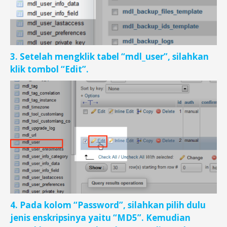
3. Setelah mengklik tabel “mdl_user”, silahkan
klik tombol “Edit”.
4. Pada kolom “Password”, silahkan pilih dulu
jenis enskripsinya yaitu “MD5”. Kemudian