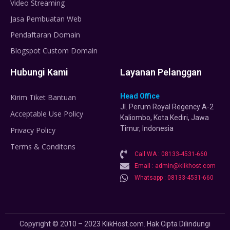
Video Streaming
Jasa Pembuatan Web
Pendaftaran Domain
Blogspot Custom Domain
Hubungi Kami
Layanan Pelanggan
Head Office
Kirim Tiket Bantuan
Jl. Perum Royal Regency A-2
Acceptable Use Policy
Kaliombo, Kota Kediri, Jawa
Timur, Indonesia
Privacy Policy
Terms & Conditons
Call WA : 08133-4531-660
Email : admin@klikhost.com
Whatsapp : 08133-4531-660
Copyright © 2010 – 2023 KlikHost.com. Hak Cipta Dilindungi