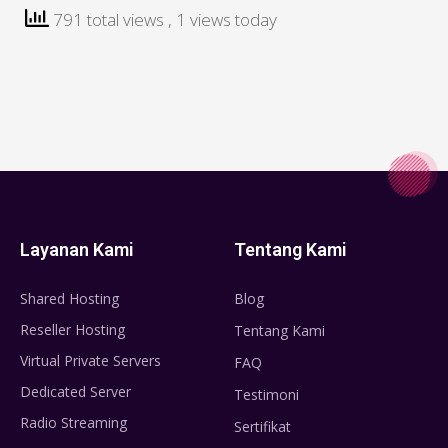
791 total views
, 1 views today
Layanan Kami
Tentang Kami
Shared Hosting
Blog
Reseller Hosting
Tentang Kami
Virtual Private Servers
FAQ
Dedicated Server
Testimoni
Radio Streaming
Sertifikat