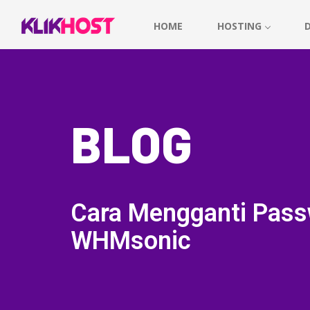
HOME
HOSTING
BLOG
Cara Mengganti Pass
WHMsonic