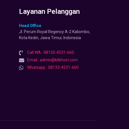
Layanan Pelanggan
Head Office
Jl. Perum Royal Regency A-2 Kaliombo,
Kota Kediri, Jawa Timur, Indonesia
Call WA : 08133-4531-660
Email : admin@klikhost.com
Whatsapp : 08133-4531-660