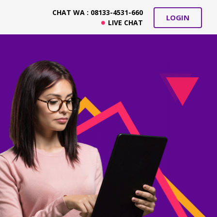
CHAT WA : 08133-4531-660
LOGIN
LIVE CHAT