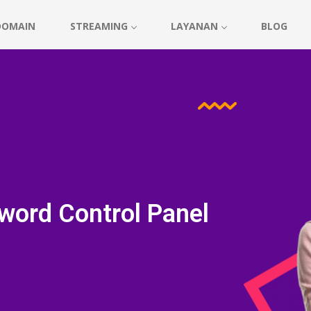
DOMAIN
STREAMING
LAYANAN
BLOG
word Control Panel