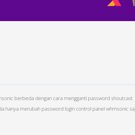
sonic berbeda dengan cara mengganti password shoutcast.
da hanya merubah password login control panel whmsonic sa