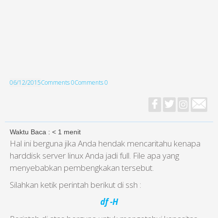
06/12/2015
Comments 0
Comments 0
Waktu Baca :
< 1
menit
Hal ini berguna jika Anda hendak mencaritahu kenapa
harddisk server linux Anda jadi full. File apa yang
menyebabkan pembengkakan tersebut.
Silahkan ketik perintah berikut di ssh :
df -H