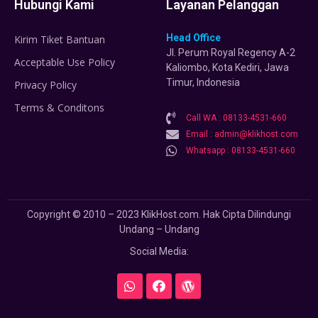
Hubungi Kami
Layanan Pelanggan
Head Office
Kirim Tiket Bantuan
Jl. Perum Royal Regency A-2
Acceptable Use Policy
Kaliombo, Kota Kediri, Jawa
Timur, Indonesia
Privacy Policy
Terms & Conditons
Call WA : 08133-4531-660
Email : admin@klikhost.com
Whatsapp : 08133-4531-660
Copyright © 2010 – 2023 KlikHost.com. Hak Cipta Dilindungi
Undang – Undang
Social Media: