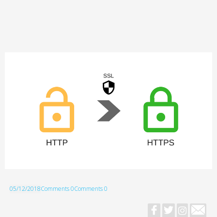
05/12/2018
Comments 0
Comments 0