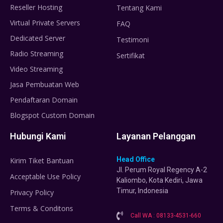
Reseller Hosting
Tentang Kami
Virtual Private Servers
FAQ
Dedicated Server
Testimoni
Radio Streaming
Sertifikat
Video Streaming
Jasa Pembuatan Web
Pendaftaran Domain
Blogspot Custom Domain
Hubungi Kami
Layanan Pelanggan
Head Office
Kirim Tiket Bantuan
Jl. Perum Royal Regency A-2
Acceptable Use Policy
Kaliombo, Kota Kediri, Jawa
Timur, Indonesia
Privacy Policy
Terms & Conditons
Call WA : 08133-4531-660