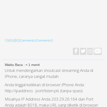
11/01/2012
Comments 0
Comments 0
Waktu Baca :
< 1
menit
Untuk mendengarkan shoutcast streaming Anda di
iPhone, caranya sangat mudah.
Anda tinggal ketikkan di browser iPhone Anda :
http://ipaddress : port/listen.pls (tanpa spasi).
Misalnya IP Address Anda 203.29.26.164 dan Port
Anda adalah 8018, maka URL yang diketik di browser