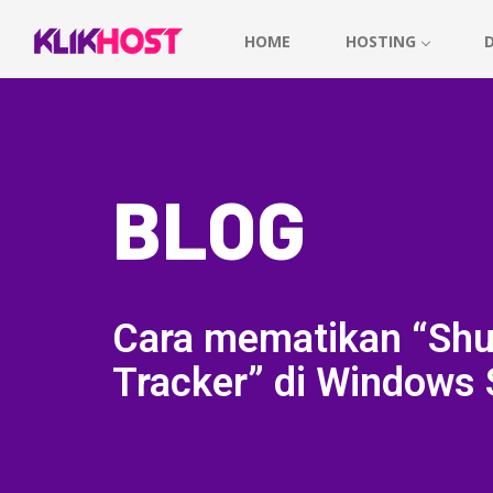
HOME
HOSTING
BLOG
Cara mematikan “Shu
Tracker” di Windows