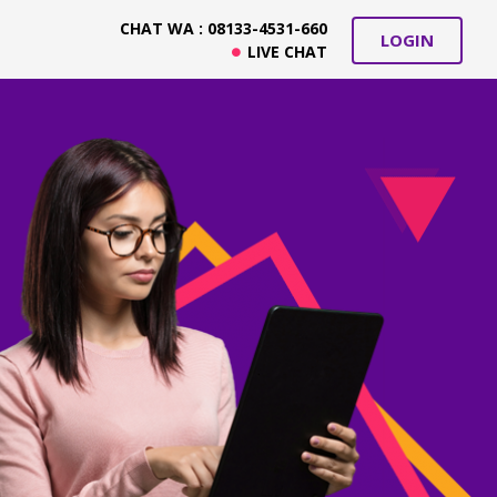
CHAT WA : 08133-4531-660
LOGIN
LIVE CHAT