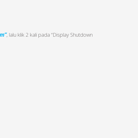
em”
, lalu klik 2 kali pada “Display Shutdown