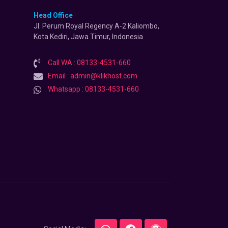
Head Office
Jl. Perum Royal Regency A-2 Kaliombo,
Kota Kediri, Jawa Timur, Indonesia
Call WA : 08133-4531-660
Email : admin@klikhost.com
Whatsapp : 08133-4531-660