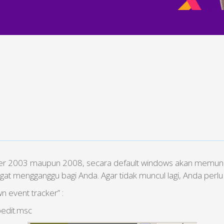
r 2003 maupun 2008, secara default windows akan memuncul
gat mengganggu bagi Anda. Agar tidak muncul lagi, Anda perl
 event tracker” :
gpedit.msc