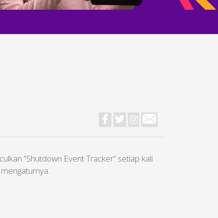
kan “Shutdown Event Tracker” setiap kali
u mengaturnya.