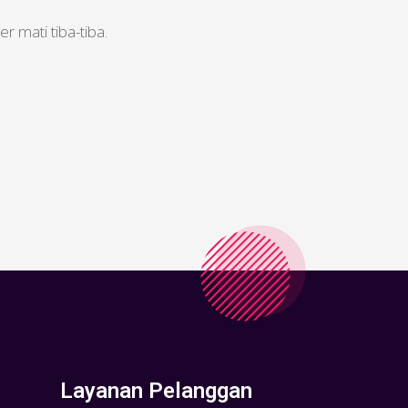
r mati tiba-tiba.
Layanan Pelanggan