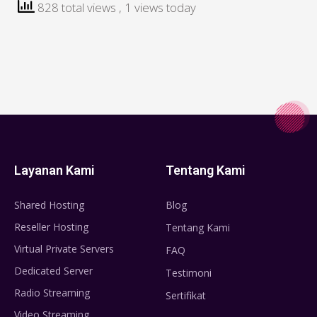
828 total views
, 1 views today
Layanan Kami
Tentang Kami
Shared Hosting
Blog
Reseller Hosting
Tentang Kami
Virtual Private Servers
FAQ
Dedicated Server
Testimoni
Radio Streaming
Sertifikat
Video Streaming