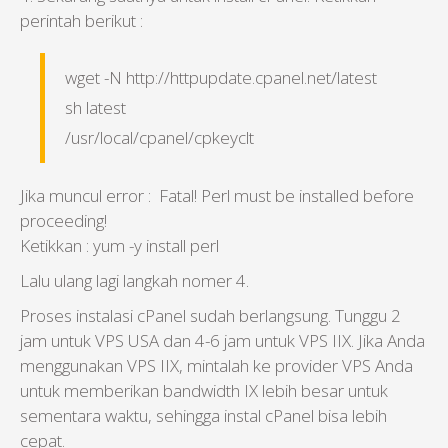
perintah berikut :
wget -N http://httpupdate.cpanel.net/latest
sh latest
/usr/local/cpanel/cpkeyclt
Jika muncul error : Fatal! Perl must be installed before
proceeding!
Ketikkan : yum -y install perl
Lalu ulang lagi langkah nomer 4.
Proses instalasi cPanel sudah berlangsung. Tunggu 2
jam untuk VPS USA dan 4-6 jam untuk VPS IIX. Jika Anda
menggunakan VPS IIX, mintalah ke provider VPS Anda
untuk memberikan bandwidth IX lebih besar untuk
sementara waktu, sehingga instal cPanel bisa lebih
cepat.