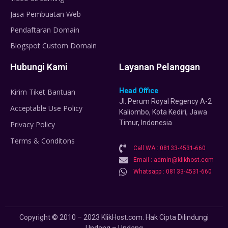
Jasa Pembuatan Web
Pendaftaran Domain
Blogspot Custom Domain
Hubungi Kami
Layanan Pelanggan
Head Office
Kirim Tiket Bantuan
Jl. Perum Royal Regency A-2
Acceptable Use Policy
Kaliombo, Kota Kediri, Jawa
Timur, Indonesia
Privacy Policy
Terms & Conditons
Call WA : 08133-4531-660
Email : admin@klikhost.com
Whatsapp : 08133-4531-660
Copyright © 2010 – 2023 KlikHost.com. Hak Cipta Dilindungi