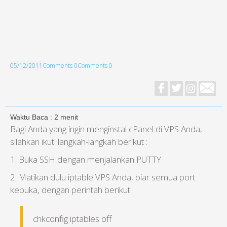
05/12/2011
Comments 0
Comments 0
Waktu Baca :
2
menit
Bagi Anda yang ingin menginstal cPanel di VPS Anda,
silahkan ikuti langkah-langkah berikut :
1. Buka SSH dengan menjalankan PUTTY
2. Matikan dulu iptable VPS Anda, biar semua port
kebuka, dengan perintah berikut :
chkconfig iptables off