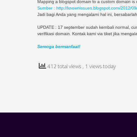
Mapping a blogspot domain to a custom domain is cur
Sumber : http://knownissues.blogspot.com/2012/09
Jadi bagi Anda yang mengalami hal ini, bersabarlah
UPDATE : 17 september sudah kembali normal, cu
verifikasi domain. Kontak kami via tiket jika mengal
Semoga bermanfaat!
412 total views
, 1 views today