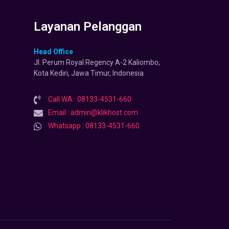
Layanan Pelanggan
Head Office
Jl. Perum Royal Regency A-2 Kaliombo,
Kota Kediri, Jawa Timur, Indonesia
Call WA : 08133-4531-660
Email : admin@klikhost.com
Whatsapp : 08133-4531-660