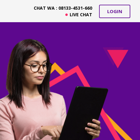
CHAT WA : 08133-4531-660
LOGIN
LIVE CHAT