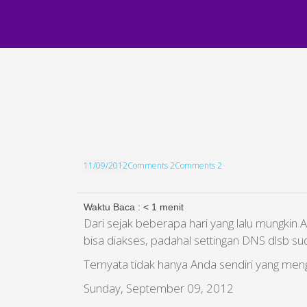
11/09/2012
Comments 2
Comments 2
Waktu Baca :
< 1
menit
Dari sejak beberapa hari yang lalu mungki
bisa diakses, padahal settingan DNS dlsb su
Ternyata tidak hanya Anda sendiri yang meng
Sunday, September 09, 2012