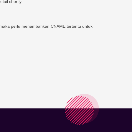
tail shortly.
, maka perlu menambahkan CNAME tertentu untuk