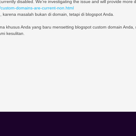
rently disabled. We’re investigating the issue and will provide more de
/custom-domains-are-current-non.html
, karena masalah bukan di domain, tetapi di blogspot Anda.
ma khusus Anda yang baru mensetting blogspot custom domain Anda
ami kesulitan.