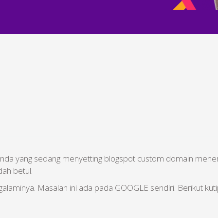
n Anda yang sedang menyetting blogspot custom domain men
dah betul.
alaminya. Masalah ini ada pada GOOGLE sendiri. Berikut kutip