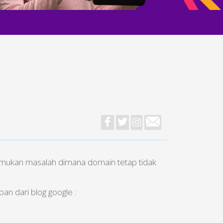
emukan masalah dimana domain tetap tidak
an dari blog google :