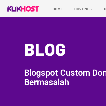
HOME
HOSTING
BLOG
Blogspot Custom Do
Bermasalah