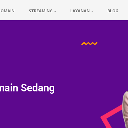
DOMAIN
STREAMING
LAYANAN
BLOG
main Sedang