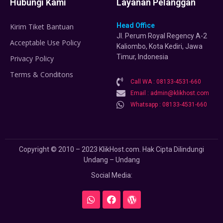
Hubungi Kami
Layanan Pelanggan
Head Office
Kirim Tiket Bantuan
Jl. Perum Royal Regency A-2
Acceptable Use Policy
Kaliombo, Kota Kediri, Jawa
Timur, Indonesia
Privacy Policy
Terms & Conditons
Call WA : 08133-4531-660
Email : admin@klikhost.com
Whatsapp : 08133-4531-660
Copyright © 2010 – 2023 KlikHost.com. Hak Cipta Dilindungi
Undang – Undang
Social Media: