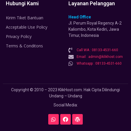
Hubungi Kami
Layanan Pelanggan
Head Office
Kirim Tiket Bantuan
Jl. Perum Royal Regency A-2
Acceptable Use Policy
Kaliombo, Kota Kediri, Jawa
Timur, Indonesia
Privacy Policy
Terms & Conditons
Call WA : 08133-4531-660
Email : admin@klikhost.com
Whatsapp : 08133-4531-660
Copyright © 2010 – 2023 KlikHost.com. Hak Cipta Dilindungi
Undang – Undang
Social Media: