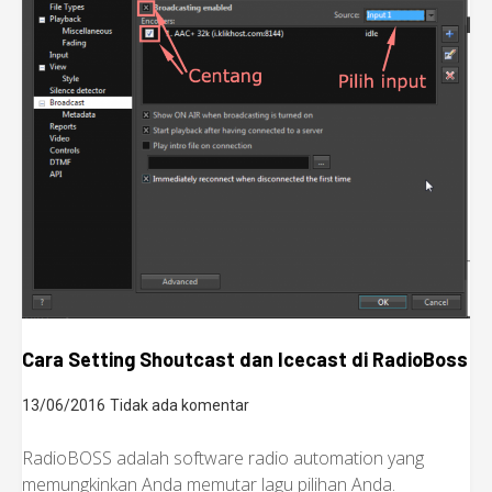
Cara Setting Shoutcast dan Icecast di RadioBoss
13/06/2016
Tidak ada komentar
RadioBOSS adalah software radio automation yang
memungkinkan Anda memutar lagu pilihan Anda.