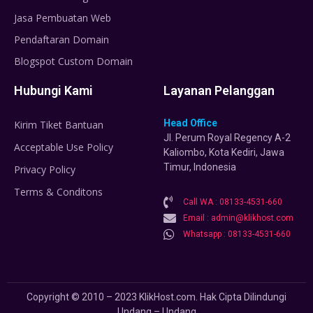
Jasa Pembuatan Web
Pendaftaran Domain
Blogspot Custom Domain
Hubungi Kami
Layanan Pelanggan
Head Office
Kirim Tiket Bantuan
Jl. Perum Royal Regency A-2
Acceptable Use Policy
Kaliombo, Kota Kediri, Jawa
Timur, Indonesia
Privacy Policy
Terms & Conditons
Call WA : 08133-4531-660
Email : admin@klikhost.com
Whatsapp : 08133-4531-660
Copyright © 2010 – 2023 KlikHost.com. Hak Cipta Dilindungi
Undang – Undang