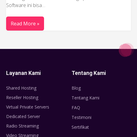
Software ini bisa…
Read More »
Layanan Kami
Tentang Kami
Shared Hosting
Blog
Reseller Hosting
Tentang Kami
Virtual Private Servers
FAQ
Dedicated Server
Testimoni
Radio Streaming
Sertifikat
Video Streaming