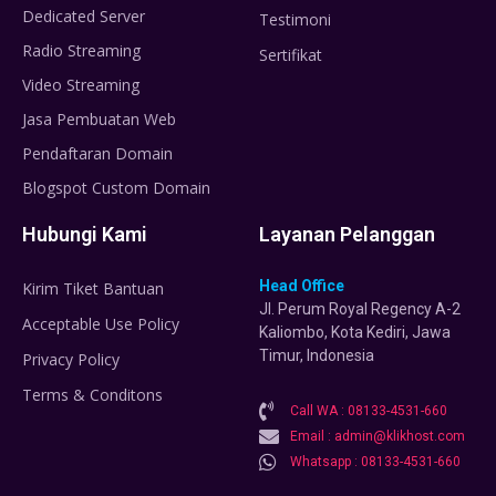
Dedicated Server
Testimoni
Radio Streaming
Sertifikat
Video Streaming
Jasa Pembuatan Web
Pendaftaran Domain
Blogspot Custom Domain
Hubungi Kami
Layanan Pelanggan
Head Office
Kirim Tiket Bantuan
Jl. Perum Royal Regency A-2
Acceptable Use Policy
Kaliombo, Kota Kediri, Jawa
Timur, Indonesia
Privacy Policy
Terms & Conditons
Call WA : 08133-4531-660
Email : admin@klikhost.com
Whatsapp : 08133-4531-660