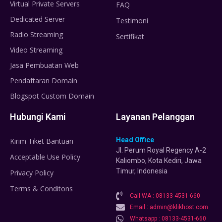
Virtual Private Servers
FAQ
Dedicated Server
Testimoni
Radio Streaming
Sertifikat
Video Streaming
Jasa Pembuatan Web
Pendaftaran Domain
Blogspot Custom Domain
Hubungi Kami
Layanan Pelanggan
Head Office
Kirim Tiket Bantuan
Jl. Perum Royal Regency A-2
Acceptable Use Policy
Kaliombo, Kota Kediri, Jawa
Timur, Indonesia
Privacy Policy
Terms & Conditons
Call WA : 08133-4531-660
Email : admin@klikhost.com
Whatsapp : 08133-4531-660