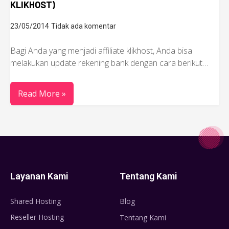
KLIKHOST)
23/05/2014
Tidak ada komentar
Bagi Anda yang menjadi affiliate klikhost, Anda bisa
melakukan update rekening bank dengan cara berikut…
Read More »
Layanan Kami
Tentang Kami
Shared Hosting
Blog
Reseller Hosting
Tentang Kami