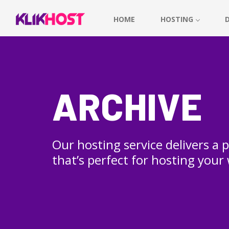
HOME
HOSTING
ARCHIVE
Our hosting service delivers a
that’s perfect for hosting your