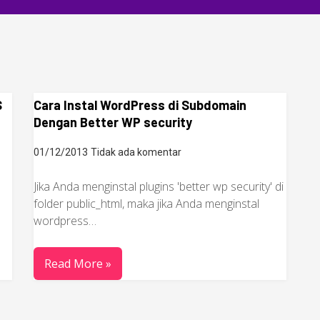
S
Cara Instal WordPress di Subdomain
Dengan Better WP security
01/12/2013
Tidak ada komentar
Jika Anda menginstal plugins 'better wp security' di
folder public_html, maka jika Anda menginstal
wordpress…
Read More »