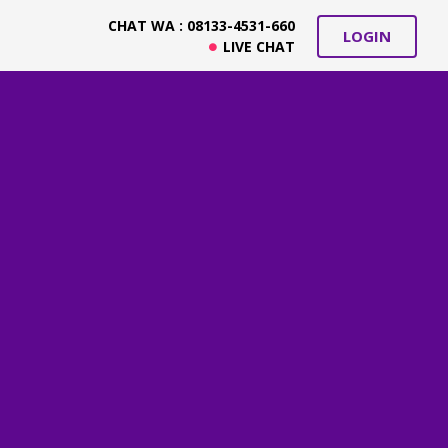
CHAT WA : 08133-4531-660
LOGIN
LIVE CHAT