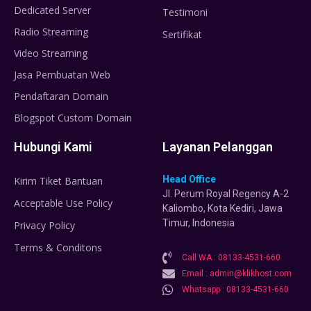
Dedicated Server
Testimoni
Radio Streaming
Sertifikat
Video Streaming
Jasa Pembuatan Web
Pendaftaran Domain
Blogspot Custom Domain
Hubungi Kami
Layanan Pelanggan
Head Office
Kirim Tiket Bantuan
Jl. Perum Royal Regency A-2
Acceptable Use Policy
Kaliombo, Kota Kediri, Jawa
Timur, Indonesia
Privacy Policy
Terms & Conditons
Call WA : 08133-4531-660
Email : admin@klikhost.com
Whatsapp : 08133-4531-660