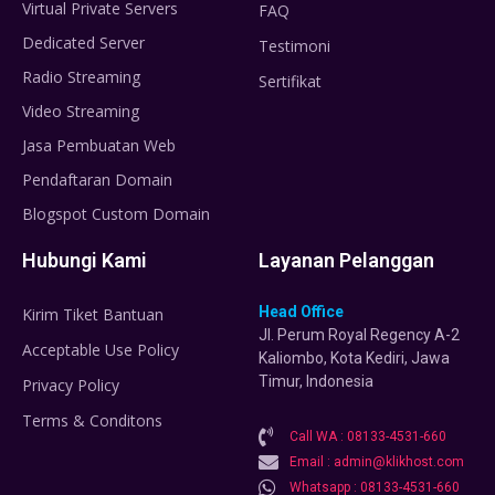
Virtual Private Servers
FAQ
Dedicated Server
Testimoni
Radio Streaming
Sertifikat
Video Streaming
Jasa Pembuatan Web
Pendaftaran Domain
Blogspot Custom Domain
Hubungi Kami
Layanan Pelanggan
Head Office
Kirim Tiket Bantuan
Jl. Perum Royal Regency A-2
Acceptable Use Policy
Kaliombo, Kota Kediri, Jawa
Timur, Indonesia
Privacy Policy
Terms & Conditons
Call WA : 08133-4531-660
Email : admin@klikhost.com
Whatsapp : 08133-4531-660