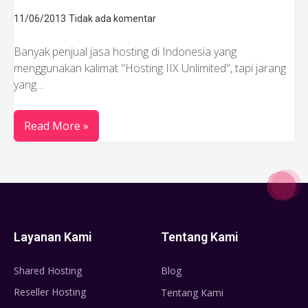
11/06/2013
Tidak ada komentar
Banyak penjual jasa hosting di Indonesia yang
menggunakan kalimat "Hosting IIX Unlimited", tapi jarang
yang…
Read More »
Layanan Kami
Tentang Kami
Shared Hosting
Blog
Reseller Hosting
Tentang Kami