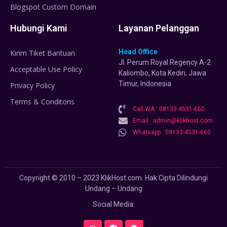
Blogspot Custom Domain
Hubungi Kami
Layanan Pelanggan
Head Office
Kirim Tiket Bantuan
Jl. Perum Royal Regency A-2
Acceptable Use Policy
Kaliombo, Kota Kediri, Jawa
Timur, Indonesia
Privacy Policy
Terms & Conditons
Call WA : 08133-4531-660
Email : admin@klikhost.com
Whatsapp : 08133-4531-660
Copyright © 2010 – 2023 KlikHost.com. Hak Cipta Dilindungi
Undang – Undang
Social Media: