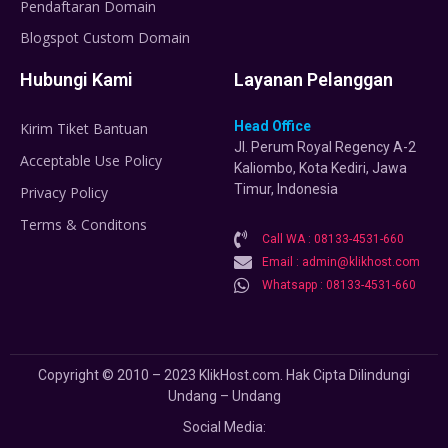
Pendaftaran Domain
Blogspot Custom Domain
Hubungi Kami
Layanan Pelanggan
Head Office
Kirim Tiket Bantuan
Jl. Perum Royal Regency A-2
Acceptable Use Policy
Kaliombo, Kota Kediri, Jawa
Timur, Indonesia
Privacy Policy
Terms & Conditons
Call WA : 08133-4531-660
Email : admin@klikhost.com
Whatsapp : 08133-4531-660
Copyright © 2010 – 2023 KlikHost.com. Hak Cipta Dilindungi
Undang – Undang
Social Media: