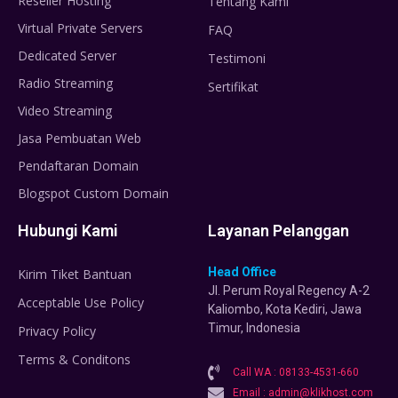
Reseller Hosting
Tentang Kami
Virtual Private Servers
FAQ
Dedicated Server
Testimoni
Radio Streaming
Sertifikat
Video Streaming
Jasa Pembuatan Web
Pendaftaran Domain
Blogspot Custom Domain
Hubungi Kami
Layanan Pelanggan
Head Office
Kirim Tiket Bantuan
Jl. Perum Royal Regency A-2
Acceptable Use Policy
Kaliombo, Kota Kediri, Jawa
Timur, Indonesia
Privacy Policy
Terms & Conditons
Call WA : 08133-4531-660
Email : admin@klikhost.com