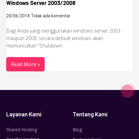
Windows Server 2003/2008
20/06/2014
Tidak ada komentar
Bagi Anda yang menggunakan windows server 2003
maupun 2008, secara default windows akan
memunculkan "Shutdown…
Read More »
Layanan Kami
Tentang Kami
Shared Hosting
Blog